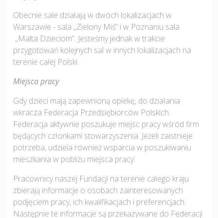
Obecnie sale działają w dwóch lokalizacjach w
Warszawie - sala „Zielony Miś” i w Poznaniu sala
„Malta Dzieciom”. Jesteśmy jednak w trakcie
przygotowań kolejnych sal w innych lokalizacjach na
terenie całej Polski.
Miejsca pracy
Gdy dzieci mają zapewnioną opiekę, do działania
wkracza Federacja Przedsiębiorców Polskich.
Federacja aktywnie poszukuje miejsc pracy wśród firm
będących członkami stowarzyszenia. Jeżeli zaistnieje
potrzeba, udziela również wsparcia w poszukiwaniu
mieszkania w pobliżu miejsca pracy.
Pracownicy naszej Fundacji na terenie całego kraju
zbierają informacje o osobach zainteresowanych
podjęciem pracy, ich kwalifikacjach i preferencjach.
Następnie te informacje są przekazywane do Federacji