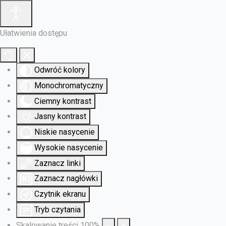
Ułatwienia dostępu
Odwróć kolory
Monochromatyczny
Ciemny kontrast
Jasny kontrast
Niskie nasycenie
Wysokie nasycenie
Zaznacz linki
Zaznacz nagłówki
Czytnik ekranu
Tryb czytania
Skalowanie treści
100
%