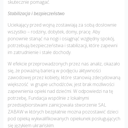
skutecznie pomagać.
Stabilizacja i bezpieczeństwo
Uciekający przed wojną zostawiają za sobą dosłownie
wszystko – rodziny, dobytek, domy, pracę. Aby
ponownie stanąć na nogi i osiągnąć względny spokój,
potrzebują bezpieczeństwa i stabilizacji, które zapewni
im zatrudnienie i stałe dochody.
W efekcie przeprowadzonych przez nas analiz, okazało
się, że poważną barierą w podjęciu aktywności
zawodowej przez kobiety, które stanowią zdecydowaną
większość w grupie uchodźców, jest brak możliwości
zapewnienia opieki nad dziećmi. W odpowiedzi na tę
potrzebę, Fundacja wspólnie z lokalnymi
przedsiębiorstwami zainicjowała stworzenie SAL
ZABAW w których bezpłatnie można pozostawić dzieci
pod opieką wykwalifikowanych opiekunek posługujących
się językiem ukraińskim.