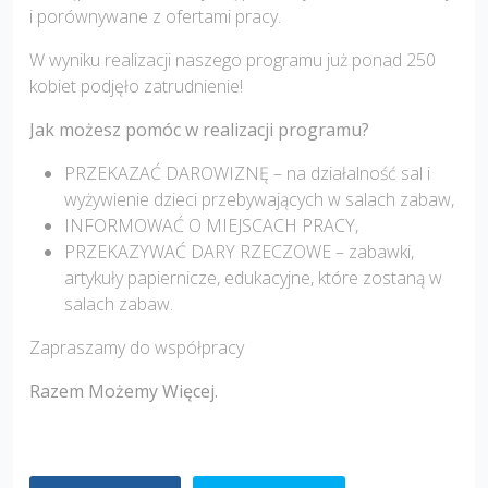
i porównywane z ofertami pracy.
W wyniku realizacji naszego programu już ponad 250
kobiet podjęło zatrudnienie!
Jak możesz pomóc w realizacji programu?
PRZEKAZAĆ DAROWIZNĘ – na działalność sal i
wyżywienie dzieci przebywających w salach zabaw,
INFORMOWAĆ O MIEJSCACH PRACY,
PRZEKAZYWAĆ DARY RZECZOWE – zabawki,
artykuły papiernicze, edukacyjne, które zostaną w
salach zabaw.
Zapraszamy do współpracy
Razem Możemy Więcej.