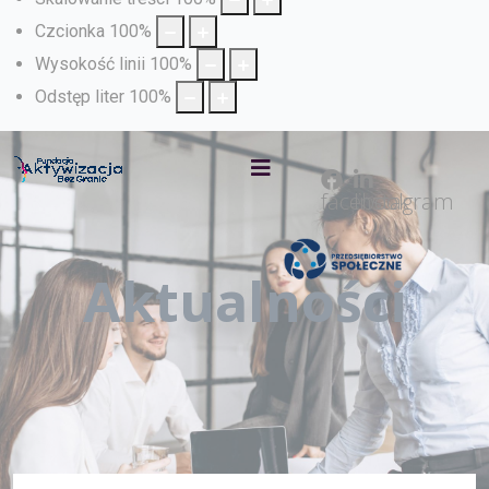
Czcionka
100
%
Wysokość linii
100
%
Odstęp liter
100
%
facebook
Instagram
Aktualności