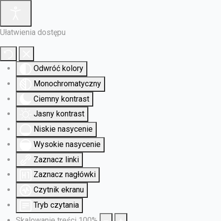
Ułatwienia dostępu
Odwróć kolory
Monochromatyczny
Ciemny kontrast
Jasny kontrast
Niskie nasycenie
Wysokie nasycenie
Zaznacz linki
Zaznacz nagłówki
Czytnik ekranu
Tryb czytania
Skalowanie treści
100
%