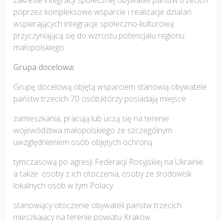
poprzez kompleksowe wsparcie i realizacje działań
wspierających integracje społeczno-kulturową
przyczyniającą się do wzrostu potencjału regionu
małopolskiego.
Grupa docelowa:
Grupę docelową objętą wsparciem stanowią obywatele
państw trzecich 70 osób,którzy posiadają miejsce
zamieszkania, pracują lub uczą się na terenie
województwa małopolskiego ze szczególnym
uwzględnieniem osób objętych ochroną
tymczasową po agresji Federacji Rosyjskiej na Ukrainie
a także osoby z ich otoczenia, osoby ze środowisk
lokalnych osób w tym Polacy
stanowiący otoczenie obywateli państw trzecich
mieszkający na terenie powiatu Kraków.