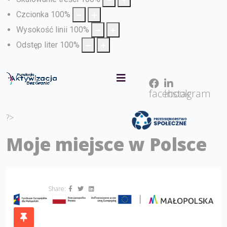
Czcionka
100
%
Wysokość linii
100
%
Odstęp liter
100
%
facebook
Instagram
?>
Moje miejsce w Polsce
Share: