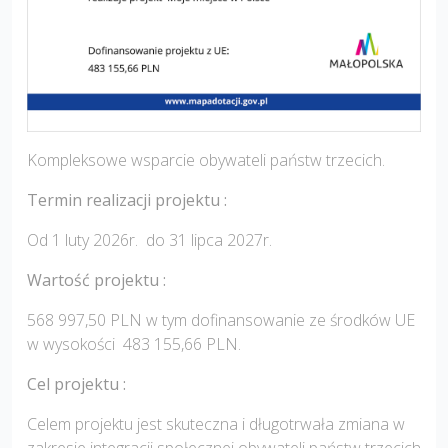
Kompleksowe wsparcie obywateli państw trzecich.
Termin realizacji projektu :
Od 1 luty 2026r. do 31 lipca 2027r.
Wartość projektu :
568 997,50 PLN w tym dofinansowanie ze środków UE
w wysokości 483 155,66 PLN.
Cel projektu :
Celem projektu jest skuteczna i długotrwała zmiana w
zakresie integracji społecznej obywateli państw trzecich