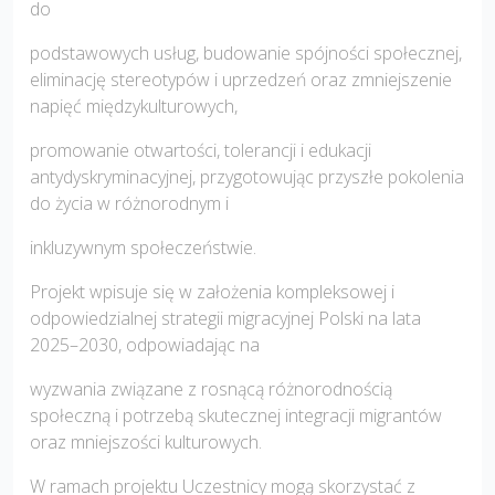
do
podstawowych usług, budowanie spójności społecznej,
eliminację stereotypów i uprzedzeń oraz zmniejszenie
napięć międzykulturowych,
promowanie otwartości, tolerancji i edukacji
antydyskryminacyjnej, przygotowując przyszłe pokolenia
do życia w różnorodnym i
inkluzywnym społeczeństwie.
Projekt wpisuje się w założenia kompleksowej i
odpowiedzialnej strategii migracyjnej Polski na lata
2025–2030, odpowiadając na
wyzwania związane z rosnącą różnorodnością
społeczną i potrzebą skutecznej integracji migrantów
oraz mniejszości kulturowych.
W ramach projektu Uczestnicy mogą skorzystać z