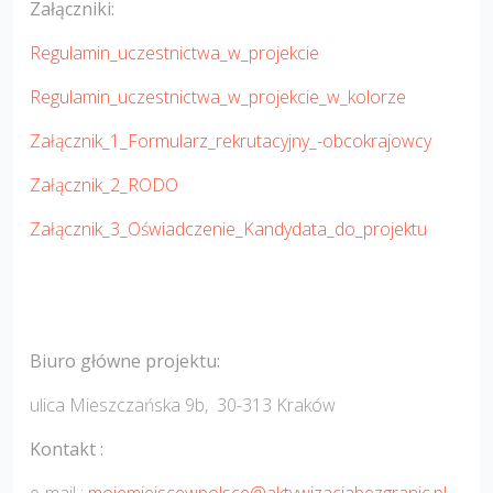
Załączniki:
Regulamin_uczestnictwa_w_projekcie
Regulamin_uczestnictwa_w_projekcie_w_kolorze
Załącznik_1_Formularz_rekrutacyjny_-obcokrajowcy
Załącznik_2_RODO
Załącznik_3_Oświadczenie_Kandydata_do_projektu
Biuro główne projektu:
ulica Mieszczańska 9b, 30-313 Kraków
Kontakt :
e-mail :
mojemiejscewpolsce@aktywizacjabezgranic.pl