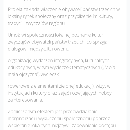
Projekt zakłada włączenie obywateli państw trzecich w
lokalny rynek społeczny oraz przybliżenie im kultury,
tradycji i zwyczajów regionu.
Umożliwi społeczności lokalnej poznanie kultur i
zwyczajów obywateli państw trzecich, co sprzyja
dialogowi międzykulturowemu,
organizację wydarzeń integracyjnych, kulturalnych i
edukacyjnych, w tym wycieczek tematycznych („Moja
mała ojczyzna”, wycieczki
rowerowe z elementami zielonej edukacji), wizyt w
instytucjach kultury oraz zajęć rozwijających hobby i
zainteresowania.
Zamierzonym efektem jest przeciwdziałanie
marginalizacji i wykluczeniu społecznemu poprzez
wspieranie lokalnych inicjatyw i zapewnienie dostępu