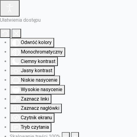
Ułatwienia dostępu
Odwróć kolory
Monochromatyczny
Ciemny kontrast
Jasny kontrast
Niskie nasycenie
Wysokie nasycenie
Zaznacz linki
Zaznacz nagłówki
Czytnik ekranu
Tryb czytania
Skalowanie treści
100
%