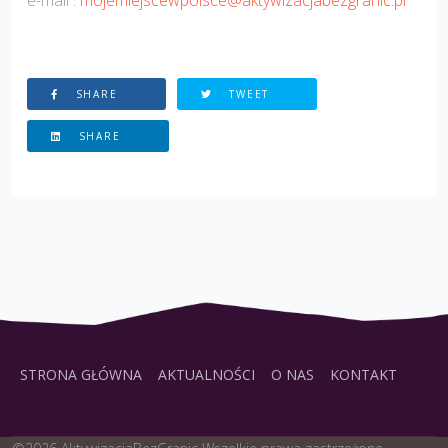
SHARE
TWEET
SHARE
STRONA GŁÓWNA
AKTUALNOŚCI
O NAS
KONTAKT