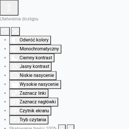
Ułatwienia dostępu
Odwróć kolory
Monochromatyczny
Ciemny kontrast
Jasny kontrast
Niskie nasycenie
Wysokie nasycenie
Zaznacz linki
Zaznacz nagłówki
Czytnik ekranu
Tryb czytania
Skalowanie treści
100
%