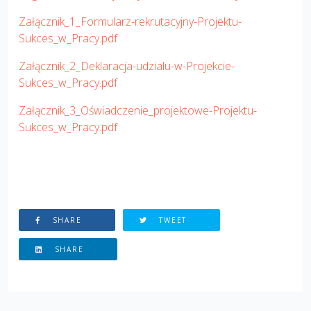
Załącznik_1_Formularz-rekrutacyjny-Projektu-
Sukces_w_Pracy.pdf
Załącznik_2_Deklaracja-udzialu-w-Projekcie-
Sukces_w_Pracy.pdf
Załącznik_3_Oświadczenie_projektowe-Projektu-
Sukces_w_Pracy.pdf
SHARE
TWEET
SHARE