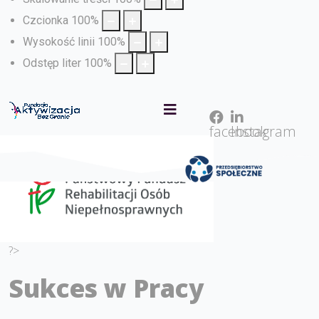
Czcionka
100
%
Wysokość linii
100
%
Odstęp liter
100
%
facebook
Instagram
?>
Sukces w Pracy