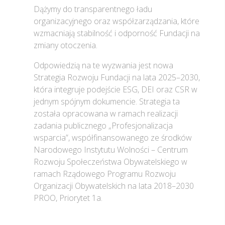
Dążymy do transparentnego ładu
organizacyjnego oraz współzarządzania, które
wzmacniają stabilność i odporność Fundacji na
zmiany otoczenia.
Odpowiedzią na te wyzwania jest nowa
Strategia Rozwoju Fundacji na lata 2025–2030,
która integruje podejście ESG, DEI oraz CSR w
jednym spójnym dokumencie. Strategia ta
została opracowana w ramach realizacji
zadania publicznego „Profesjonalizacja
wsparcia”, współfinansowanego ze środków
Narodowego Instytutu Wolności – Centrum
Rozwoju Społeczeństwa Obywatelskiego w
ramach Rządowego Programu Rozwoju
Organizacji Obywatelskich na lata 2018–2030
PROO, Priorytet 1a.