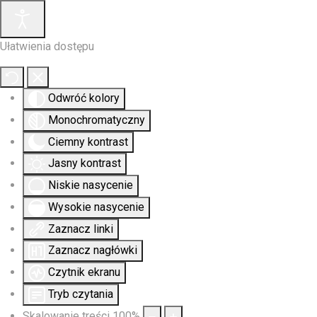
Ułatwienia dostępu
Odwróć kolory
Monochromatyczny
Ciemny kontrast
Jasny kontrast
Niskie nasycenie
Wysokie nasycenie
Zaznacz linki
Zaznacz nagłówki
Czytnik ekranu
Tryb czytania
Skalowanie treści
100
%