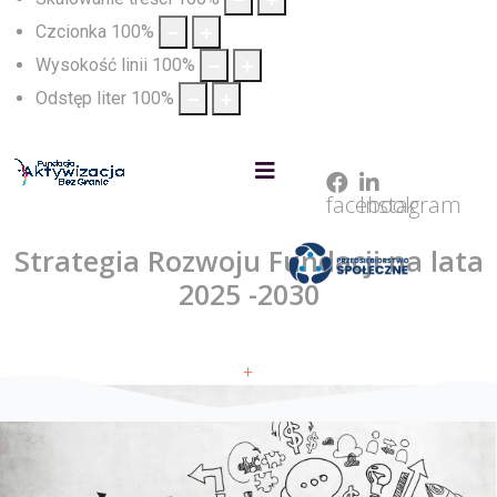
Czcionka
100
%
Wysokość linii
100
%
Odstęp liter
100
%
facebook
Instagram
Strategia Rozwoju Fundacji na lata
2025 -2030
+