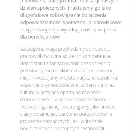
planowania, zarządzania i realizacji naszych
działań społecznych. Traktujemy go jako
długofalowe zobowiązanie do łączenia
odpowiedzialności społecznej, środowiskowej
i organizacyjnej z wysoką jakością wsparcia
dla beneficjentów.
Szczególną wagę przykładamy do rozwoju
pracowników, uznając, że ich kompetencje,
dobrostan i zaangażowanie bezpośrednio
przekładają się na skuteczność realizowanej
misji. Inwestujemy w systematyczne szkolenia,
wsparcie psychospołeczne, superwizję oraz
kulturę włączającą opartą na równości,
różnorodności i współodpowiedzialności.
Rozwój organizacji postrzegamy jako proces
ciągły, obejmujący zarówno porządkowanie
procesów zarządczych, jak i wdrażanie
nowoczesnych, dostępnych technologii.