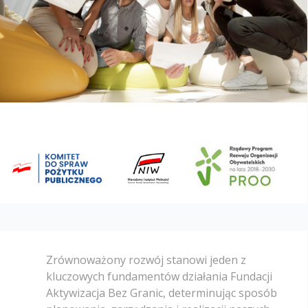
Zrównoważony rozwój stanowi jeden z
kluczowych fundamentów działania Fundacji
Aktywizacja Bez Granic, determinując sposób