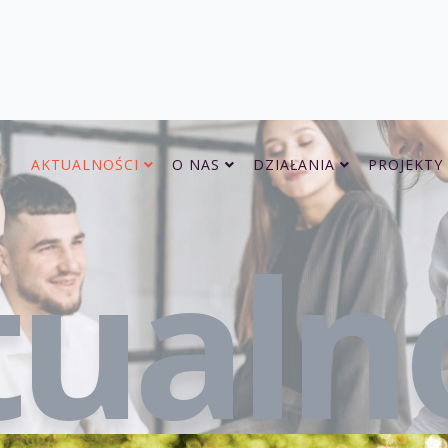
AKTUALNOŚCI
O NAS
DZIAŁANIA
PROJEKTY
ualn