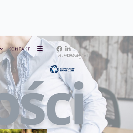
KONTAKT
facebook
Instagram
ości