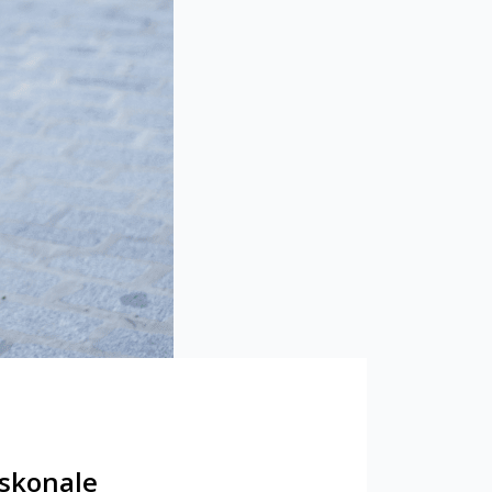
oskonale