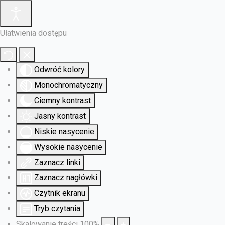
Ułatwienia dostępu
Odwróć kolory
Monochromatyczny
Ciemny kontrast
Jasny kontrast
Niskie nasycenie
Wysokie nasycenie
Zaznacz linki
Zaznacz nagłówki
Czytnik ekranu
Tryb czytania
Skalowanie treści
100
%