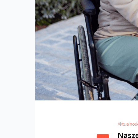
Aktualnoś
Nasze