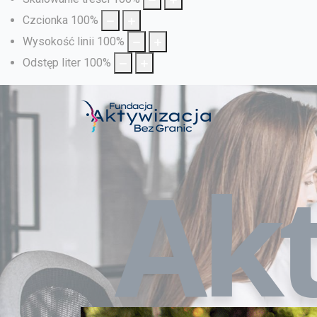
Czcionka
100
%
Wysokość linii
100
%
Odstęp liter
100
%
Akt