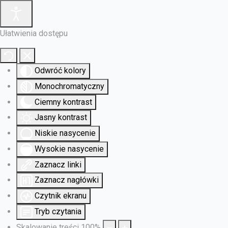
Ułatwienia dostępu
Odwróć kolory
Monochromatyczny
Ciemny kontrast
Jasny kontrast
Niskie nasycenie
Wysokie nasycenie
Zaznacz linki
Zaznacz nagłówki
Czytnik ekranu
Tryb czytania
Skalowanie treści
100
%