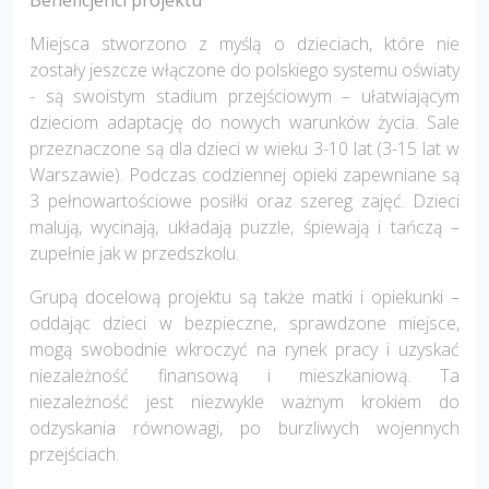
Miejsca stworzono z myślą o dzieciach, które nie
zostały jeszcze włączone do polskiego systemu oświaty
- są swoistym stadium przejściowym – ułatwiającym
dzieciom adaptację do nowych warunków życia. Sale
przeznaczone są dla dzieci w wieku 3-10 lat (3-15 lat w
Warszawie). Podczas codziennej opieki zapewniane są
3 pełnowartościowe posiłki oraz szereg zajęć. Dzieci
malują, wycinają, układają puzzle, śpiewają i tańczą –
zupełnie jak w przedszkolu.
Grupą docelową projektu są także matki i opiekunki –
oddając dzieci w bezpieczne, sprawdzone miejsce,
mogą swobodnie wkroczyć na rynek pracy i uzyskać
niezależność finansową i mieszkaniową. Ta
niezależność jest niezwykle ważnym krokiem do
odzyskania równowagi, po burzliwych wojennych
przejściach.