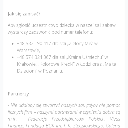
Jak się zapisać?
Aby zgłosić uczestnictwo dziecka w naszej sali zabaw
wystarczy zadzwonić pod numer telefonu:
+48 532 190 417 dla sali „Zielony Miś” w
Warszawie,
+48 574 324 367 dla sal „Kraina Uśmiechu” w
Krakowie, „Kolorowe Kredki” w Łodzi oraz „Malta
Dzieciom” w Poznaniu.
Partnerzy
-
Nie udałoby się stworzyć naszych sal, gdyby nie pomoc
licznych firm – naszymi partnerami w czynieniu dobra są
m.in.: Federacja Przedsiębiorców Polskich, Vivus
Finance, Fundacja BGK im. J. K. Steczkowskiego, Galeria