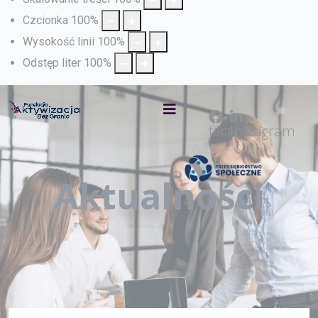
Czcionka
100
%
Wysokość linii
100
%
Odstęp liter
100
%
facebook
Instagram
Aktualności